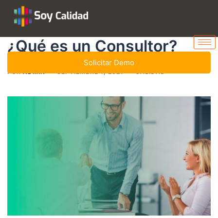
¿Qué es un Consultor?
Solicitar Demo
POR
ADMIN
SEPTIEMBRE 1, 2021
CALIDAD