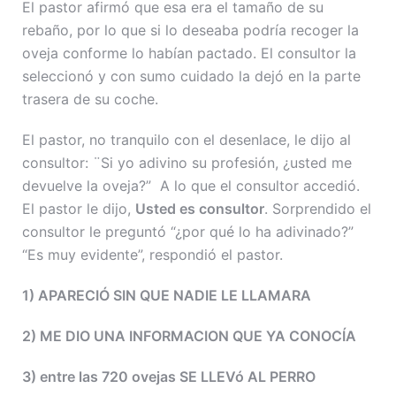
El pastor afirmó que esa era el tamaño de su
rebaño, por lo que si lo deseaba podría recoger la
oveja conforme lo habían pactado. El consultor la
seleccionó y con sumo cuidado la dejó en la parte
trasera de su coche.
El pastor, no tranquilo con el desenlace, le dijo al
consultor: ¨Si yo adivino su profesión, ¿usted me
devuelve la oveja?” A lo que el consultor accedió.
El pastor le dijo,
Usted es consultor
. Sorprendido el
consultor le preguntó “¿por qué lo ha adivinado?”
“Es muy evidente”, respondió el pastor.
1) APARECIÓ SIN QUE NADIE LE LLAMARA
2) ME DIO UNA INFORMACION QUE YA CONOCÍA
3) entre las 720 ovejas SE LLEVó AL PERRO